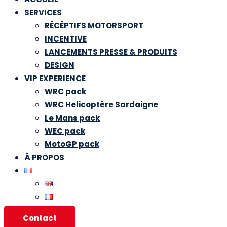
SERVICES
RÉCÉPTIFS MOTORSPORT
INCENTIVE
LANCEMENTS PRESSE & PRODUITS
DESIGN
VIP EXPERIENCE
WRC pack
WRC Helicoptère Sardaigne
Le Mans pack
WEC pack
MotoGP pack
À PROPOS
Contact