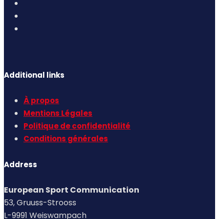
Additional links
À propos
Mentions Légales
Politique de confidentialité
Conditions générales
Address
European Sport Communication
53, Gruuss-Strooss
L-9991 Weiswampach