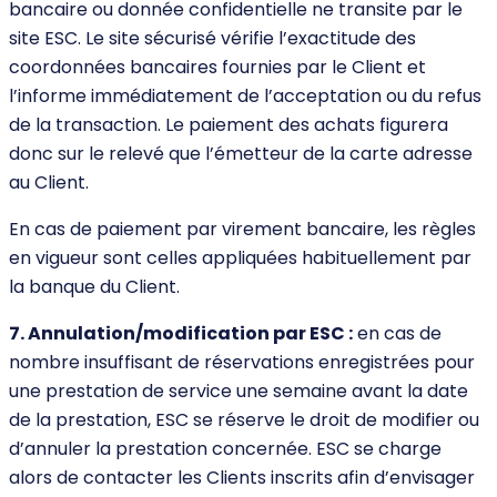
bancaire ou donnée confidentielle ne transite par le
site ESC. Le site sécurisé vérifie l’exactitude des
coordonnées bancaires fournies par le Client et
l’informe immédiatement de l’acceptation ou du refus
de la transaction. Le paiement des achats figurera
donc sur le relevé que l’émetteur de la carte adresse
au Client.
En cas de paiement par virement bancaire, les règles
en vigueur sont celles appliquées habituellement par
la banque du Client.
7. Annulation/modification par ESC :
en cas de
nombre insuffisant de réservations enregistrées pour
une prestation de service une semaine avant la date
de la prestation, ESC se réserve le droit de modifier ou
d’annuler la prestation concernée. ESC se charge
alors de contacter les Clients inscrits afin d’envisager