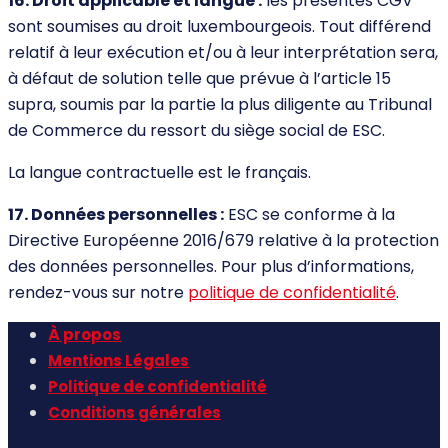
16. Droit applicable et langue :
les présentes CGV
sont soumises au droit luxembourgeois. Tout différend
relatif à leur exécution et/ou à leur interprétation sera,
à défaut de solution telle que prévue à l’article 15
supra, soumis par la partie la plus diligente au Tribunal
de Commerce du ressort du siège social de ESC.
La langue contractuelle est le français.
17. Données personnelles :
ESC se conforme à la
Directive Européenne 2016/679 relative à la protection
des données personnelles. Pour plus d’informations,
rendez-vous sur notre
politique de confidentialité
.
À propos
Mentions Légales
Politique de confidentialité
Conditions générales